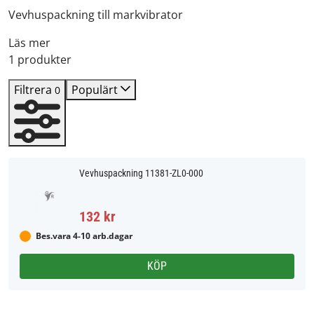
Vevhuspackning till markvibrator
Läs mer
1 produkter
Filtrera
Populärt
0
Vevhuspackning 11381-ZL0-000
132 kr
Bes.vara 4-10 arb.dagar
KÖP