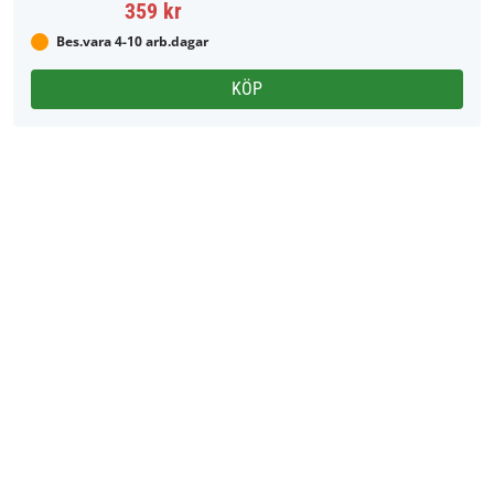
359 kr
Bes.vara 4-10 arb.dagar
KÖP