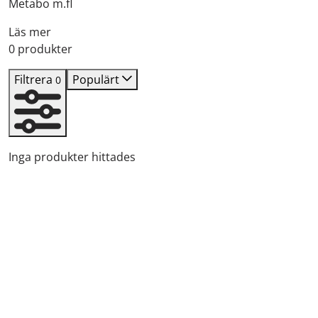
Metabo m.fl
Läs mer
0 produkter
Filtrera
Populärt
0
Inga produkter hittades