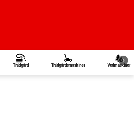
Trädgård
Trädgårdsmaskiner
Vedmaskiner