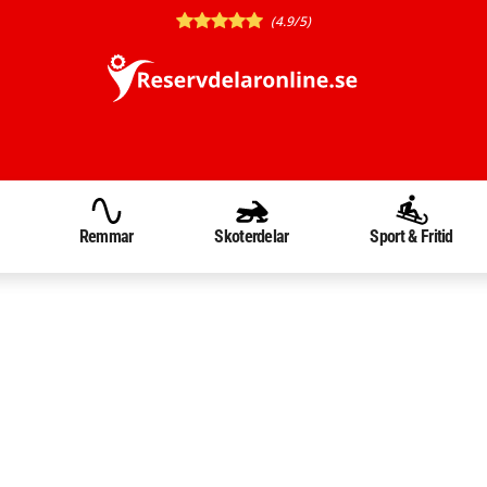
(4.9/5)
Remmar
Skoterdelar
Sport & Fritid