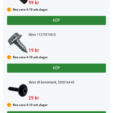
99 kr
Bes.vara 4-10 arb.dagar
KÖP
Skruv 112735106/0
19 kr
Bes.vara 4-10 arb.dagar
KÖP
Skruv till bensintank, 5300164-45
29 kr
Bes.vara 4-10 arb.dagar