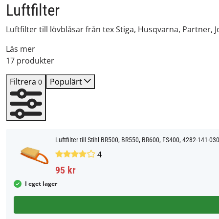
Luftfilter
Luftfilter till lövblåsar från tex Stiga, Husqvarna, Partner, 
Läs mer
17 produkter
Filtrera
Populärt
0
Luftfilter till Stihl BR500, BR550, BR600, FS400, 4282-141-03
4
95 kr
I eget lager