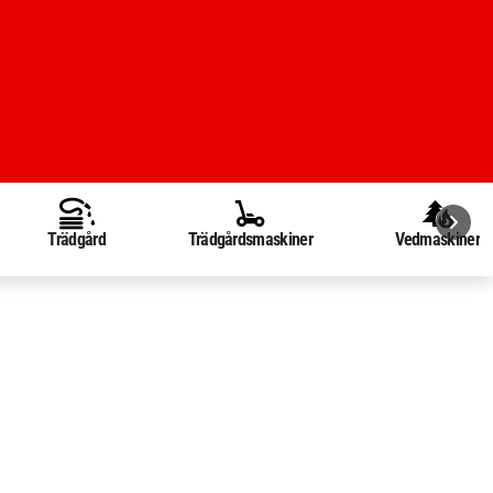
Trädgård
Trädgårdsmaskiner
Vedmaskiner