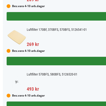
Bes.vara 4-10 arb.dagar
Luftfilter 170BF, 370BFS, 570BFS, 5126541-01
269 kr
Bes.vara 4-10 arb.dagar
Luftfilter 570BFS, 580BFS, 5126520-01
493 kr
Bes.vara 4-10 arb.dagar