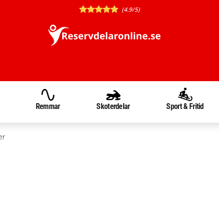
(4.9/5)
Remmar
Skoterdelar
Sport & Fritid
er