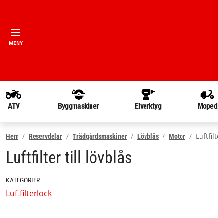
MENY
ATV
Byggmaskiner
Elverktyg
Moped
Luftfilt
Hem
Reservdelar
Trädgårdsmaskiner
Lövblås
Motor
Luftfilter till lövblås
KATEGORIER
Luftfilterlock