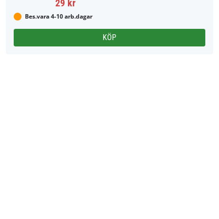
29 kr
Bes.vara 4-10 arb.dagar
KÖP