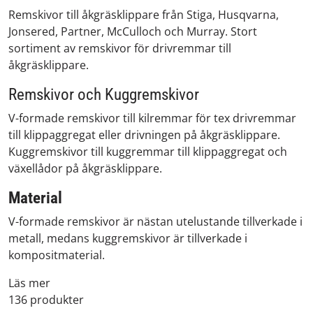
Remskivor till åkgräsklippare från Stiga, Husqvarna,
Jonsered, Partner, McCulloch och Murray. Stort
sortiment av remskivor för drivremmar till
åkgräsklippare.
Remskivor och Kuggremskivor
V-formade remskivor till kilremmar för tex drivremmar
till klippaggregat eller drivningen på åkgräsklippare.
Kuggremskivor till kuggremmar till klippaggregat och
växellådor på åkgräsklippare.
Material
V-formade remskivor är nästan utelustande tillverkade i
metall, medans kuggremskivor är tillverkade i
kompositmaterial.
Läs mer
136 produkter