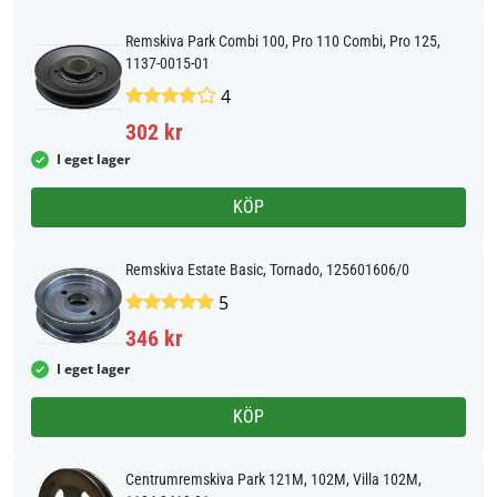
Remskiva Park Combi 100, Pro 110 Combi, Pro 125,
1137-0015-01
4
302 kr
I eget lager
KÖP
Remskiva Estate Basic, Tornado, 125601606/0
5
346 kr
I eget lager
KÖP
Centrumremskiva Park 121M, 102M, Villa 102M,