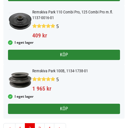
Remskiva Park 110 Combi Pro, 125 Combi Pro m.fl.
1137-0016-01
5
409 kr
I eget lager
KÖP
Remskiva Park 100B, 1134-1738-01
5
1 965 kr
I eget lager
KÖP