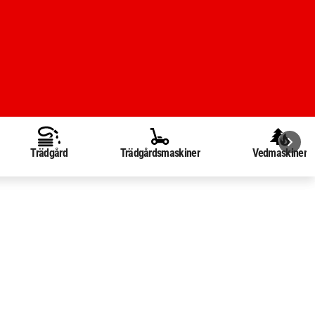
Trädgård
Trädgårdsmaskiner
Vedmaskiner