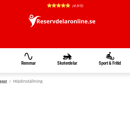
(4.9/5)
Remmar
Skoterdelar
Sport & Fritid
Höjdinställning
egat