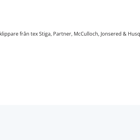
äsklippare från tex Stiga, Partner, McCulloch, Jonsered & Hus