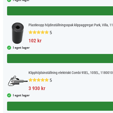
Plastknopp höjdinställningsspak klippaggregat Park, Villa, 
5
102 kr
I eget lager
Klipphöjdsinställning elektriskt Combi 95EL, 105EL, 118001
5
3 930 kr
I eget lager