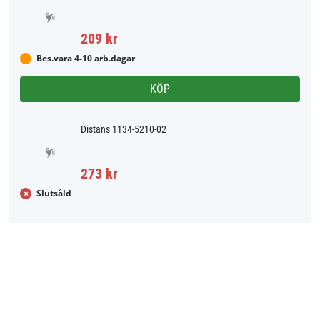
209 kr
Bes.vara 4-10 arb.dagar
KÖP
Distans 1134-5210-02
273 kr
Slutsåld