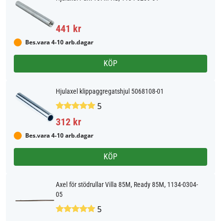
441 kr
Bes.vara 4-10 arb.dagar
KÖP
Hjulaxel klippaggregatshjul 5068108-01
5
312 kr
Bes.vara 4-10 arb.dagar
KÖP
Axel för stödrullar Villa 85M, Ready 85M, 1134-0304-
05
5