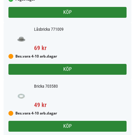
KÖP
Låsbricka 771009
69 kr
Bes.vara 4-10 arb.dagar
KÖP
Bricka 703580
49 kr
Bes.vara 4-10 arb.dagar
KÖP