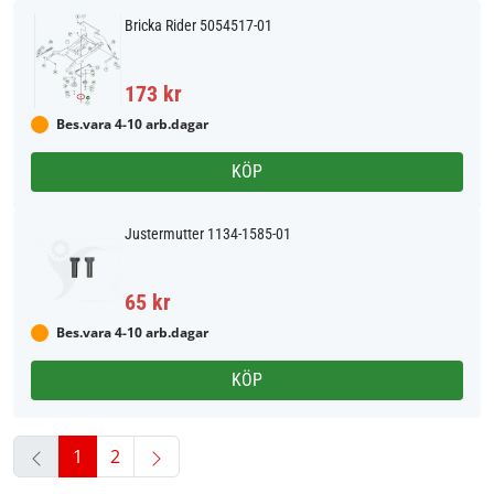
Bricka Rider 5054517-01
173 kr
Bes.vara 4-10 arb.dagar
KÖP
Justermutter 1134-1585-01
65 kr
Bes.vara 4-10 arb.dagar
KÖP
1
2