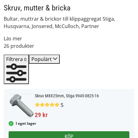
Skruv, mutter & bricka
Bultar, muttrar & brickor till klippaggregat Stiga,
Husqvarna, Jonsered, McCulloch, Partner
Läs mer
26 produkter
Filtrera
Populärt
0
Skruv M8X25mm, Stiga 9945-0825-16
5
29 kr
I eget lager
KÖP