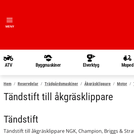
MENY
ATV
Byggmaskiner
Elverktyg
Moped
Hem
Reservdelar
Trädgårdsmaskiner
Åkgräsklippare
Motor
Tändstift till åkgräsklippare
Tändstift
Tändstift till åkgräsklippare NGK, Champion, Briggs & Str