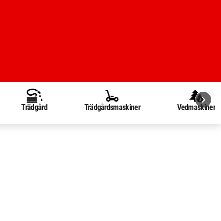
Trädgård
Trädgårdsmaskiner
Vedmaskiner