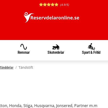
(4.9/5)
Remmar
Skoterdelar
Sport & Fritid
Tändstift
Tänddelar
atton, Honda, Stiga, Husqvarna, Jonsered, Partner m.m