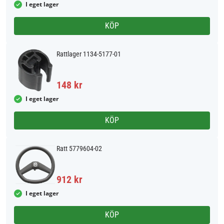
I eget lager
KÖP
Rattlager 1134-5177-01
148 kr
I eget lager
KÖP
Ratt 5779604-02
912 kr
I eget lager
KÖP