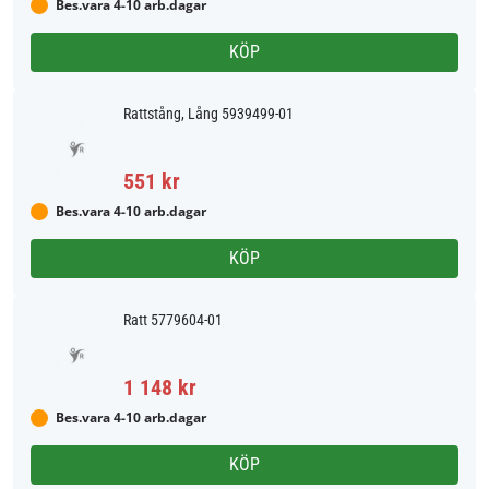
Bes.vara 4-10 arb.dagar
KÖP
Rattstång, Lång 5939499-01
551 kr
Bes.vara 4-10 arb.dagar
KÖP
Ratt 5779604-01
1 148 kr
Bes.vara 4-10 arb.dagar
KÖP