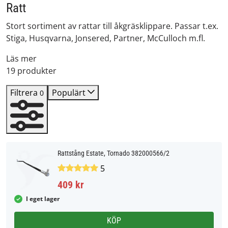
Ratt
Stort sortiment av rattar till åkgräsklippare. Passar t.ex.
Stiga, Husqvarna, Jonsered, Partner, McCulloch m.fl.
Läs mer
19 produkter
Filtrera
Populärt
0
Rattstång Estate, Tornado 382000566/2
5
409 kr
I eget lager
KÖP