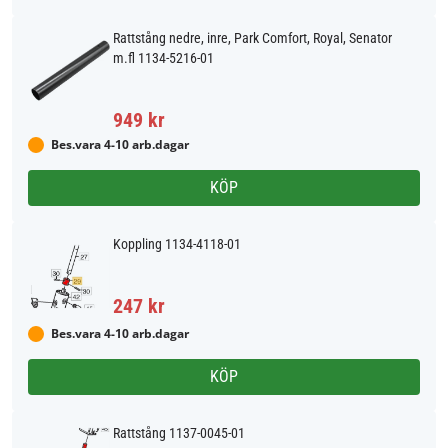
Rattstång nedre, inre, Park Comfort, Royal, Senator
m.fl 1134-5216-01
949 kr
Bes.vara 4-10 arb.dagar
KÖP
Koppling 1134-4118-01
247 kr
Bes.vara 4-10 arb.dagar
KÖP
Rattstång 1137-0045-01