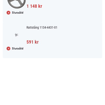
1 148 kr
Slutsåld
Rattstång 1134-4431-01
591 kr
Slutsåld