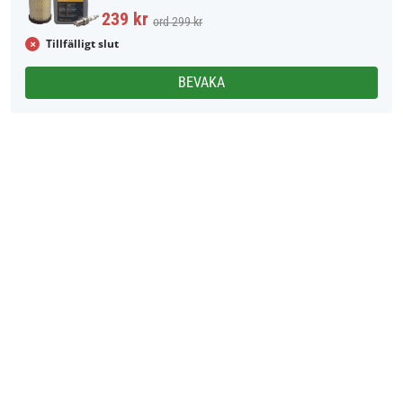
239 kr
ord 299 kr
Tillfälligt slut
BEVAKA