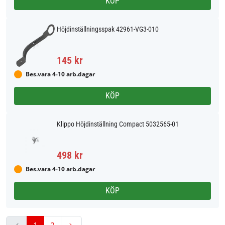
KÖP
Höjdinställningsspak 42961-VG3-010
145 kr
Bes.vara 4-10 arb.dagar
KÖP
Klippo Höjdinställning Compact 5032565-01
498 kr
Bes.vara 4-10 arb.dagar
KÖP