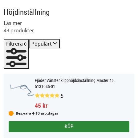
Höjdinställning
Läs mer
43 produkter
Filtrera
Populärt
0
Fjäder Vänster klipphöjdsinställning Master 46,
5131045-01
5
45 kr
Bes.vara 4-10 arb.dagar
KÖP