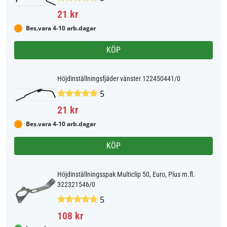
21 kr
Bes.vara 4-10 arb.dagar
KÖP
Höjdinställningsfjäder vänster 122450441/0
5
21 kr
Bes.vara 4-10 arb.dagar
KÖP
Höjdinställningsspak Multiclip 50, Euro, Plus m.fl.
322321546/0
5
108 kr