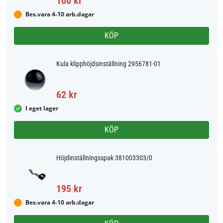
100 kr
Bes.vara 4-10 arb.dagar
KÖP
Kula klipphöjdsinställning 2956781-01
62 kr
I eget lager
KÖP
Höjdinställningsspak 381003303/0
195 kr
Bes.vara 4-10 arb.dagar