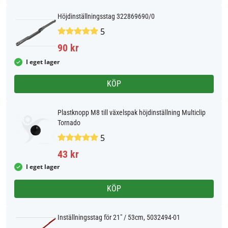
Höjdinställningsstag 322869690/0
5
90 kr
I eget lager
KÖP
Plastknopp M8 till växelspak höjdinställning Multiclip
Tornado
5
43 kr
I eget lager
KÖP
Inställningsstag för 21" / 53cm, 5032494-01