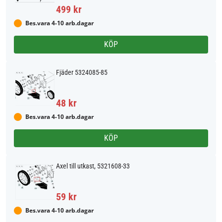
499 kr
Bes.vara 4-10 arb.dagar
KÖP
Fjäder 5324085-85
48 kr
Bes.vara 4-10 arb.dagar
KÖP
Axel till utkast, 5321608-33
59 kr
Bes.vara 4-10 arb.dagar