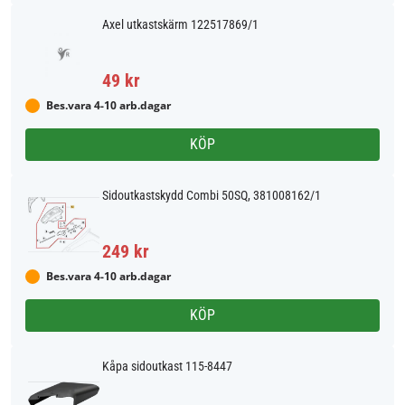
Axel utkastskärm 122517869/1
49 kr
Bes.vara 4-10 arb.dagar
KÖP
Sidoutkastskydd Combi 50SQ, 381008162/1
249 kr
Bes.vara 4-10 arb.dagar
KÖP
Kåpa sidoutkast 115-8447