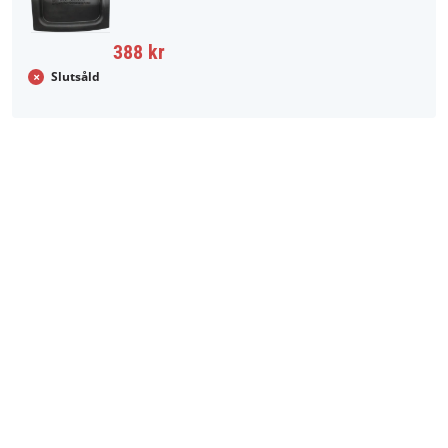
388 kr
Slutsåld