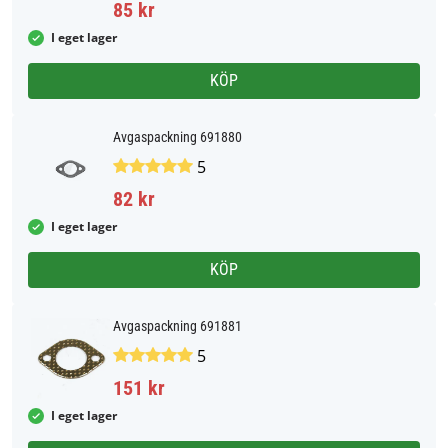
85 kr
I eget lager
KÖP
Avgaspackning 691880
5
82 kr
I eget lager
KÖP
Avgaspackning 691881
5
151 kr
I eget lager