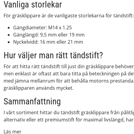
Vanliga storlekar
För gräsklippare är de vanligaste storlekarna för tändstift:
Gängdiameter: M14 x 1.25
Gänglängd: 9,5 mm eller 19 mm
Nyckelvidd: 16 mm eller 21 mm
Hur väljer man rätt tändstift?
För att hitta rätt tändstift till just din gräsklippare be
men enklast är oftast att bara titta på beteckningen på det
med jämna mellanrum för att behålla motorns prestanda. M
gräsklipparen används mycket.
Sammanfattning
I vårt sortiment hittar du tändstift gräsklippare från pålitl
alternativ eller ett premiumstift för maximal livslängd, har 
Läs mer