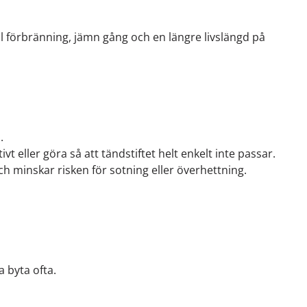
mal förbränning, jämn gång och en längre livslängd på
.
eller göra så att tändstiftet helt enkelt inte passar.
ch minskar risken för sotning eller överhettning.
a byta ofta.