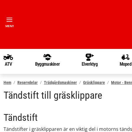
MENY
ATV
Byggmaskiner
Elverktyg
Moped
Hem
Reservdelar
Trädgårdsmaskiner
Gräsklippare
Motor - Ben
Tändstift till gräsklippare
Tändstift
Tändstifter i gräsklipparen är en viktig del i motorns tänd