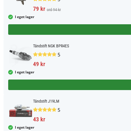
79 kr
ord 94 kr
I eget lager
Tändstift NGK BPR4ES
5
49 kr
I eget lager
Tändstift J19LM
5
43 kr
I eget lager