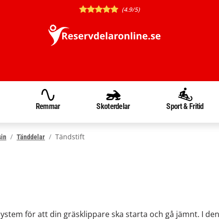
(4.9/5)
Remmar
Skoterdelar
Sport & Fritid
Tändstift
sin
Tänddelar
system för att din gräsklippare ska starta och gå jämnt. I den