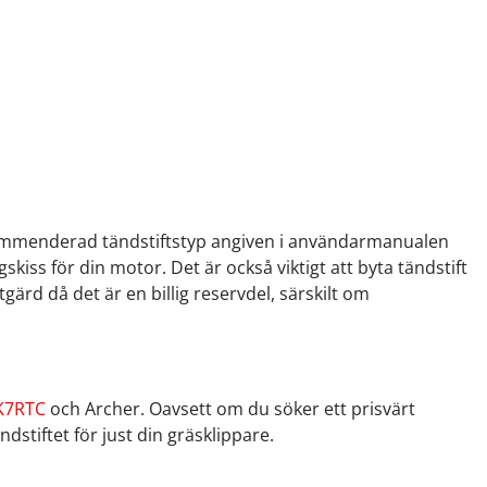
s rekommenderad tändstiftstyp angiven i användarmanualen
kiss för din motor. Det är också viktigt att byta tändstift
rd då det är en billig reservdel, särskilt om
 K7RTC
och Archer. Oavsett om du söker ett prisvärt
ndstiftet för just din gräsklippare.