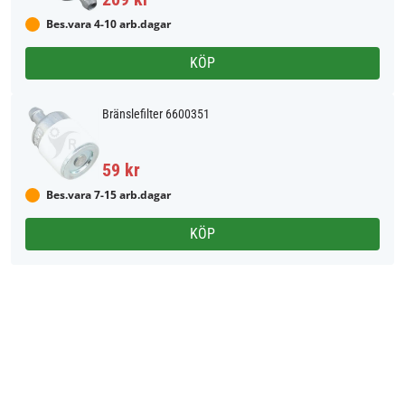
Bes.vara 4-10 arb.dagar
KÖP
Bränslefilter 6600351
59 kr
Bes.vara 7-15 arb.dagar
KÖP