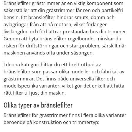
Bränslefilter grästrimmer är en viktig komponent som
säkerställer att din grästrimmer får ren och partikelfri
bensin. Ett bränslefilter hindrar smuts, damm och
avlagringar från att nå motorn, vilket förlänger
livslängden och förbättrar prestandan hos din trimmer.
Genom att byta bränslefilter regelbundet minskar du
risken för driftstörningar och startproblem, särskilt när
maskinen används ofta under säsongen.
I denna kategori hittar du ett brett utbud av
bränslefilter som passar olika modeller och fabrikat av
grästrimmrar. Det finns både universella filter och
modellspecifika varianter, vilket gör det enkelt att hitta
rätt filter till just din maskin.
Olika typer av bränslefilter
Bränslefilter för grästrimmer finns i flera olika varianter
beroende på konstruktion och trimmertyp: