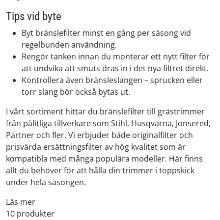
Tips vid byte
Byt bränslefilter minst en gång per säsong vid
regelbunden användning.
Rengör tanken innan du monterar ett nytt filter för
att undvika att smuts dras in i det nya filtret direkt.
Kontrollera även bränsleslangen – sprucken eller
torr slang bör också bytas ut.
I vårt sortiment hittar du bränslefilter till grästrimmer
från pålitliga tillverkare som Stihl, Husqvarna, Jonsered,
Partner och fler. Vi erbjuder både originalfilter och
prisvärda ersättningsfilter av hög kvalitet som är
kompatibla med många populära modeller. Här finns
allt du behöver för att hålla din trimmer i toppskick
under hela säsongen.
Läs mer
10 produkter