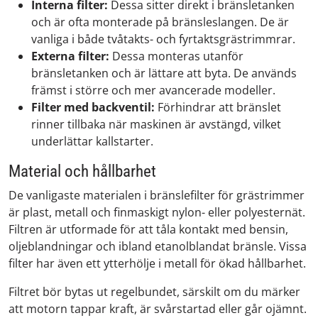
Interna filter:
Dessa sitter direkt i bränsletanken
och är ofta monterade på bränsleslangen. De är
vanliga i både tvåtakts- och fyrtaktsgrästrimmrar.
Externa filter:
Dessa monteras utanför
bränsletanken och är lättare att byta. De används
främst i större och mer avancerade modeller.
Filter med backventil:
Förhindrar att bränslet
rinner tillbaka när maskinen är avstängd, vilket
underlättar kallstarter.
Material och hållbarhet
De vanligaste materialen i bränslefilter för grästrimmer
är plast, metall och finmaskigt nylon- eller polyesternät.
Filtren är utformade för att tåla kontakt med bensin,
oljeblandningar och ibland etanolblandat bränsle. Vissa
filter har även ett ytterhölje i metall för ökad hållbarhet.
Filtret bör bytas ut regelbundet, särskilt om du märker
att motorn tappar kraft, är svårstartad eller går ojämnt.