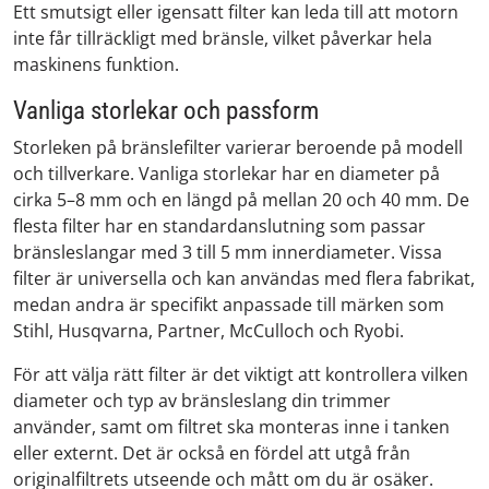
Ett smutsigt eller igensatt filter kan leda till att motorn
inte får tillräckligt med bränsle, vilket påverkar hela
maskinens funktion.
Vanliga storlekar och passform
Storleken på bränslefilter varierar beroende på modell
och tillverkare. Vanliga storlekar har en diameter på
cirka 5–8 mm och en längd på mellan 20 och 40 mm. De
flesta filter har en standardanslutning som passar
bränsleslangar med 3 till 5 mm innerdiameter. Vissa
filter är universella och kan användas med flera fabrikat,
medan andra är specifikt anpassade till märken som
Stihl, Husqvarna, Partner, McCulloch och Ryobi.
För att välja rätt filter är det viktigt att kontrollera vilken
diameter och typ av bränsleslang din trimmer
använder, samt om filtret ska monteras inne i tanken
eller externt. Det är också en fördel att utgå från
originalfiltrets utseende och mått om du är osäker.