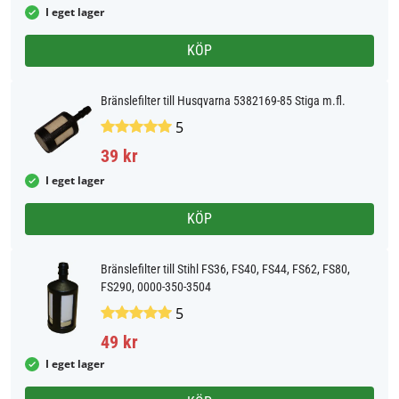
I eget lager
KÖP
Bränslefilter till Husqvarna 5382169-85 Stiga m.fl.
5
39 kr
I eget lager
KÖP
Bränslefilter till Stihl FS36, FS40, FS44, FS62, FS80,
FS290, 0000-350-3504
5
49 kr
I eget lager