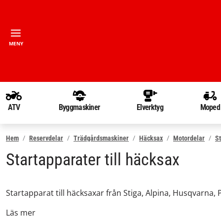
MENY
ATV
Byggmaskiner
Elverktyg
Moped
Hem
Reservdelar
Trädgårdsmaskiner
Häcksax
Motordelar
St
Startapparater till häcksax
Startapparat till häcksaxar från Stiga, Alpina, Husqvarna,
Läs mer