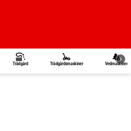
Trädgård
Trädgårdsmaskiner
Vedmaskiner