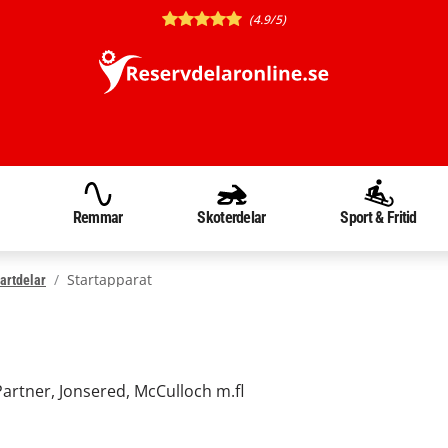
(4.9/5)
Remmar
Skoterdelar
Sport & Fritid
Startapparat
artdelar
 Partner, Jonsered, McCulloch m.fl