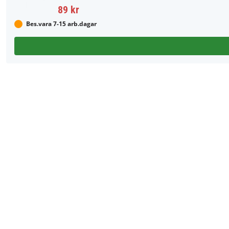
89 kr
Bes.vara 7-15 arb.dagar