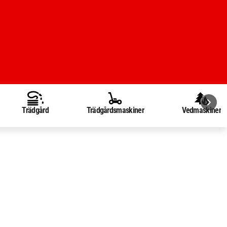
Trädgård
Trädgårdsmaskiner
Vedmaskiner