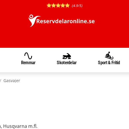
(4.9/5)
Remmar
Skoterdelar
Sport & Fritid
Gasvajer
h, Husqvarna m.fl.