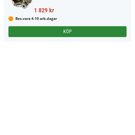
1 829 kr
Bes.vara 4-10 arb.dagar
KÖP