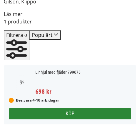
Gilson, Klippo
Läs mer
1 produkter
Filtrera
Populärt
0
Linhjul med fjäder 799678
698 kr
Bes.vara 4-10 arb.dagar
KÖP