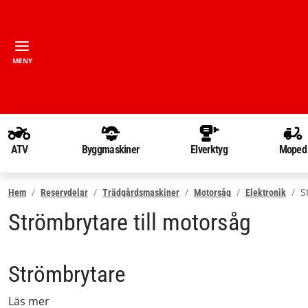
MENY
ATV
Byggmaskiner
Elverktyg
Moped
S
Hem
Reservdelar
Trädgårdsmaskiner
Motorsåg
Elektronik
Strömbrytare till motorsåg
Strömbrytare
Läs mer