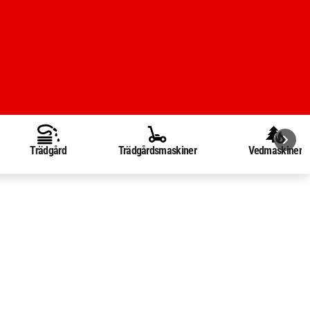
Trädgård
Trädgårdsmaskiner
Vedmaskiner