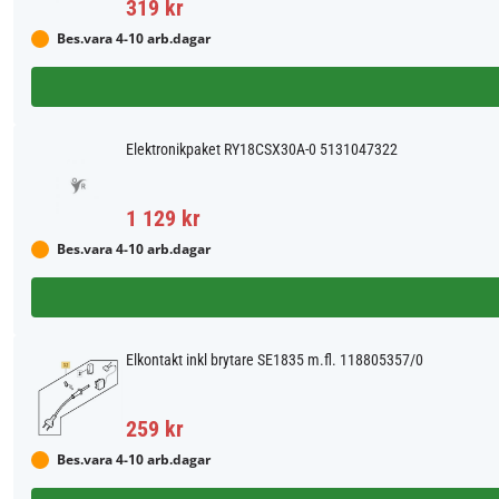
319 kr
Bes.vara 4-10 arb.dagar
Elektronikpaket RY18CSX30A-0 5131047322
1 129 kr
Bes.vara 4-10 arb.dagar
Elkontakt inkl brytare SE1835 m.fl. 118805357/0
259 kr
Bes.vara 4-10 arb.dagar