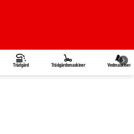
Trädgård
Trädgårdsmaskiner
Vedmaskiner