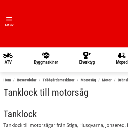
MENY
ATV
Byggmaskiner
Elverktyg
Moped
Hem
Reservdelar
Trädgårdsmaskiner
Motorsåg
Motor
Bräns
Tanklock till motorsåg
Tanklock
Tanklock till motorsågar från Stiga, Husqvarna, Jonsered, 