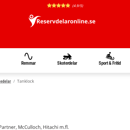
(4.9/5)
Remmar
Skoterdelar
Sport & Fritid
Tanklock
ledelar
Partner, McCulloch, Hitachi m.fl.