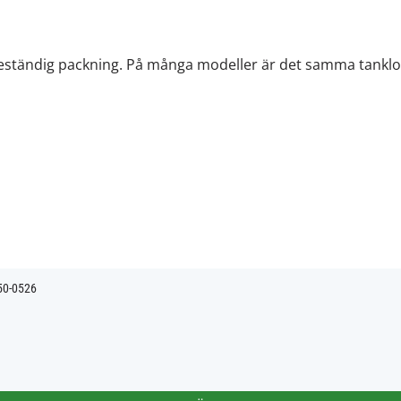
beständig packning. På många modeller är det samma tanklo
350-0526