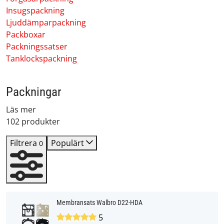
Insugspackning
Ljuddämparpackning
Packboxar
Packningssatser
Tanklockspackning
Packningar
Läs mer
102 produkter
Filtrera
Populärt
0
Membransats Walbro D22-HDA
5