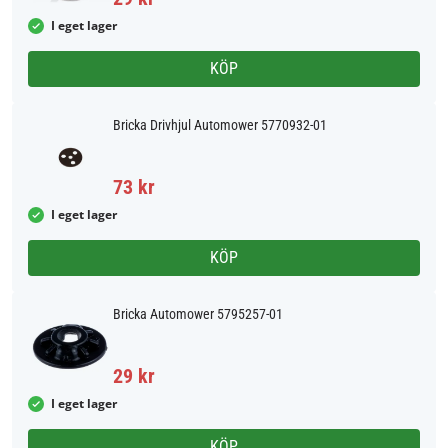
I eget lager
KÖP
Bricka Drivhjul Automower 5770932-01
73 kr
I eget lager
KÖP
Bricka Automower 5795257-01
29 kr
I eget lager
KÖP