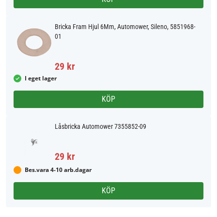
Bricka Fram Hjul 6Mm, Automower, Sileno, 5851968-
01
29 kr
I eget lager
KÖP
Låsbricka Automower 7355852-09
29 kr
Bes.vara 4-10 arb.dagar
KÖP