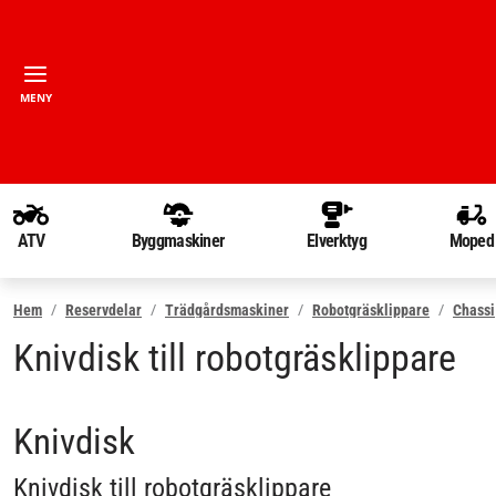
MENY
ATV
Byggmaskiner
Elverktyg
Moped
Hem
Reservdelar
Trädgårdsmaskiner
Robotgräsklippare
Chassi
Knivdisk till robotgräsklippare
Knivdisk
Knivdisk till robotgräsklippare