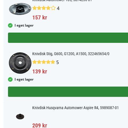
4
157 kr
I eget lager
Knivdisk Stig, G600, G1200, A1500, 322465654/0
5
139 kr
I eget lager
Knivdisk Husqvarna Automower Aspire R4, 5989087-01
209 kr