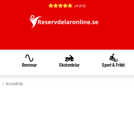
(4.9/5)
Remmar
Skoterdelar
Sport & Fritid
Knivdisk