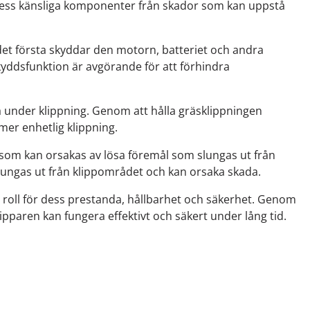
a dess känsliga komponenter från skador som kan uppstå
r det första skyddar den motorn, batteriet och andra
yddsfunktion är avgörande för att förhindra
na under klippning. Genom att hålla gräsklippningen
mer enhetlig klippning.
m som kan orsakas av lösa föremål som slungas ut från
lungas ut från klippområdet och kan orsaka skada.
roll för dess prestanda, hållbarhet och säkerhet. Genom
pparen kan fungera effektivt och säkert under lång tid.