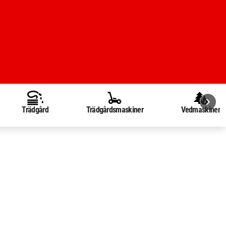
Trädgård
Trädgårdsmaskiner
Vedmaskiner