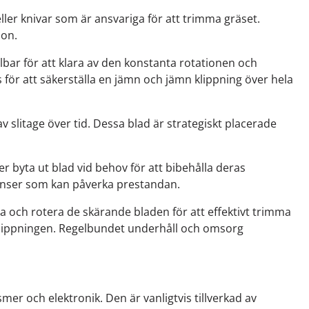
r knivar som är ansvariga för att trimma gräset.
ion.
lbar för att klara av den konstanta rotationen och
ör att säkerställa en jämn och jämn klippning över hela
av slitage över tid. Dessa blad är strategiskt placerade
ler byta ut blad vid behov för att bibehålla deras
alanser som kan påverka prestandan.
och rotera de skärande bladen för att effektivt trimma
 klippningen. Regelbundet underhåll och omsorg
r och elektronik. Den är vanligtvis tillverkad av