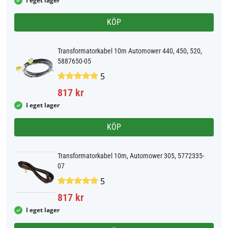
I eget lager
KÖP
Transformatorkabel 10m Automower 440, 450, 520,
5887650-05
5
817 kr
I eget lager
KÖP
Transformatorkabel 10m, Automower 305, 5772335-
07
5
817 kr
I eget lager