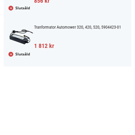
856 kr
Slutsåld
Tranformator Automower 320, 420, 520, 5904423-01
1 812 kr
Slutsåld