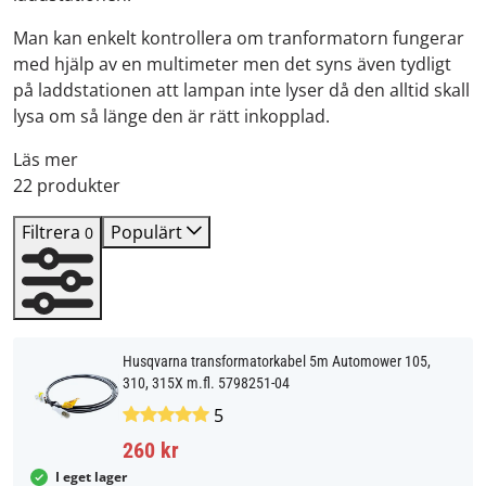
Man kan enkelt kontrollera om tranformatorn fungerar
med hjälp av en multimeter men det syns även tydligt
på laddstationen att lampan inte lyser då den alltid skall
lysa om så länge den är rätt inkopplad.
Läs mer
22 produkter
Filtrera
Populärt
0
Husqvarna transformatorkabel 5m Automower 105,
310, 315X m.fl. 5798251-04
5
260 kr
I eget lager