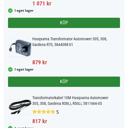
1 071 kr
I eget lager
KÖP
Husqvarna Transformator Automower 305, 308,
Gardena R70, 5844088-01
879 kr
I eget lager
KÖP
Transformatorkabel 10M Husqvarna Automower
305, 308, Gardena R38Li, R50Li, 5811666-05
5
817 kr