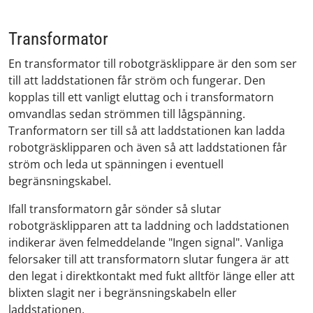
Transformator
En transformator till robotgräsklippare är den som ser
till att laddstationen får ström och fungerar. Den
kopplas till ett vanligt eluttag och i transformatorn
omvandlas sedan strömmen till lågspänning.
Tranformatorn ser till så att laddstationen kan ladda
robotgräsklipparen och även så att laddstationen får
ström och leda ut spänningen i eventuell
begränsningskabel.
Ifall transformatorn går sönder så slutar
robotgräsklipparen att ta laddning och laddstationen
indikerar även felmeddelande "Ingen signal". Vanliga
felorsaker till att transformatorn slutar fungera är att
den legat i direktkontakt med fukt alltför länge eller att
blixten slagit ner i begränsningskabeln eller
laddstationen.