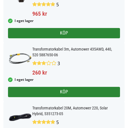
5
965 kr
I eget lager
KÖP
Transformatorkabel 3m, Automower 435AWD, 440,
520 5887650-06
3
260 kr
I eget lager
KÖP
Transformatorkabel 20M, Automower 220, Solar
Hybrid, 5351273-05
5