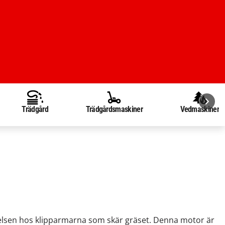
Trädgård
Trädgårdsmaskiner
Vedmaskiner
örelsen hos klipparmarna som skär gräset. Denna motor är