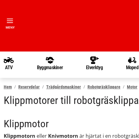
MENY
ATV
Byggmaskiner
Elverktyg
Moped
Hem
Reservdelar
Trädgårdsmaskiner
Robotgräsklippare
Motor
Klippmotorer till robotgräsklippa
Klippmotor
Klippmotorn
eller
Knivmotorn
är hjärtat i en robotgräs