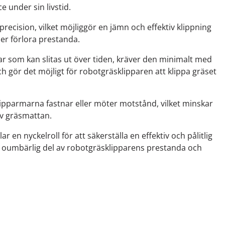
e under sin livstid.
recision, vilket möjliggör en jämn och effektiv klippning
ler förlora prestanda.
ar som kan slitas ut över tiden, kräver den minimalt med
h gör det möjligt för robotgräsklipparen att klippa gräset
parmarna fastnar eller möter motstånd, vilket minskar
av gräsmattan.
 nyckelroll för att säkerställa en effektiv och pålitlig
en oumbärlig del av robotgräsklipparens prestanda och