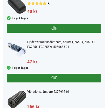
5
40 kr
I eget lager
KÖP
Fjäder vibrationsdämpare, 555RXT, 555FX, 555FXT,
FC2256, FC2256W, 5060688-01
47 kr
I eget lager
KÖP
Vibrationsdämpare 5372997-01
256 kr