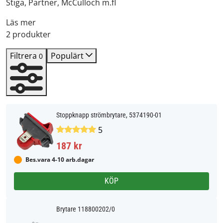
Stiga, Partner, McCulloch m.fl
Läs mer
2 produkter
Filtrera
Populärt
0
Stoppknapp strömbrytare, 5374190-01
5
187 kr
Bes.vara 4-10 arb.dagar
KÖP
Brytare 118800202/0