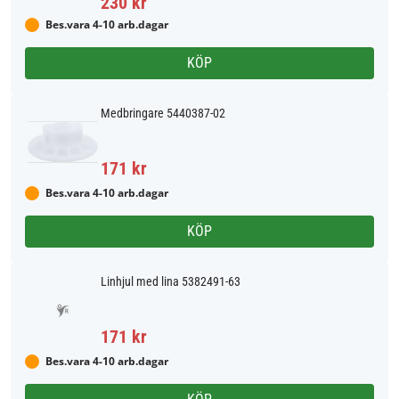
230 kr
Bes.vara 4-10 arb.dagar
KÖP
Medbringare 5440387-02
171 kr
Bes.vara 4-10 arb.dagar
KÖP
Linhjul med lina 5382491-63
171 kr
Bes.vara 4-10 arb.dagar