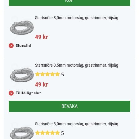
KÖP
Startsnöre 3,0mm motorsåg, grästrimmer, röjsåg
49 kr
Slutsåld
Startsnöre 3,5mm motorsåg, grästrimmer, röjsåg
5
49 kr
Tillfälligt slut
BEVAKA
Startsnöre 3,0mm motorsåg, grästrimmer, röjsåg
5