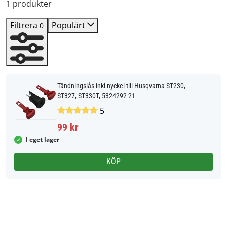
1 produkter
Filtrera
Populärt
0
Tändningslås inkl nyckel till Husqvarna ST230,
ST327, ST330T, 5324292-21
5
99 kr
I eget lager
KÖP