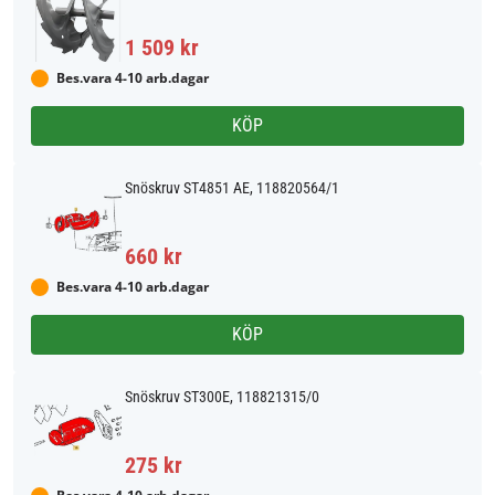
1 509 kr
Bes.vara 4-10 arb.dagar
KÖP
Snöskruv ST4851 AE, 118820564/1
660 kr
Bes.vara 4-10 arb.dagar
KÖP
Snöskruv ST300E, 118821315/0
275 kr