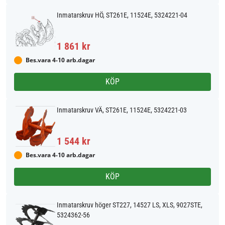
Inmatarskruv HÖ, ST261E, 11524E, 5324221-04
1 861 kr
Bes.vara 4-10 arb.dagar
KÖP
Inmatarskruv VÄ, ST261E, 11524E, 5324221-03
1 544 kr
Bes.vara 4-10 arb.dagar
KÖP
Inmatarskruv höger ST227, 14527 LS, XLS, 9027STE,
5324362-56