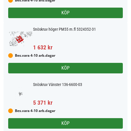
Bes.vara 4-10 arb.dagar
KÖP
Snöskruv höger PM55 m.fl 5324352-31
1 632 kr
Bes.vara 4-10 arb.dagar
KÖP
Snöskruv Vänster 136-6600-03
5 371 kr
Bes.vara 4-10 arb.dagar
KÖP