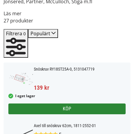
Jonsered, Partner, McCulloch, Stiga m.fl
Läs mer
27 produkter
Filtrera
Populärt
0
Snöskruv RY18ST25A-0, 5131047719
139 kr
I eget lager
KÖP
Axel till snöskruv 62cm, 1811-2552-01