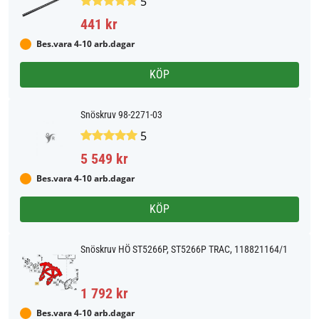
5
441 kr
Bes.vara 4-10 arb.dagar
KÖP
Snöskruv 98-2271-03
5
5 549 kr
Bes.vara 4-10 arb.dagar
KÖP
Snöskruv HÖ ST5266P, ST5266P TRAC, 118821164/1
1 792 kr
Bes.vara 4-10 arb.dagar