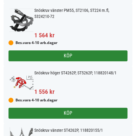
Snöskruv vänster PM55, ST2106, ST224 m.fl,
5324210-72
1 564 kr
Bes.vara 4-10 arb.dagar
KÖP
Snöskruv höger ST4262P, ST5262P, 118820148/1
1 556 kr
Bes.vara 4-10 arb.dagar
KÖP
Snöskruv vänster ST4262P, 118820155/1