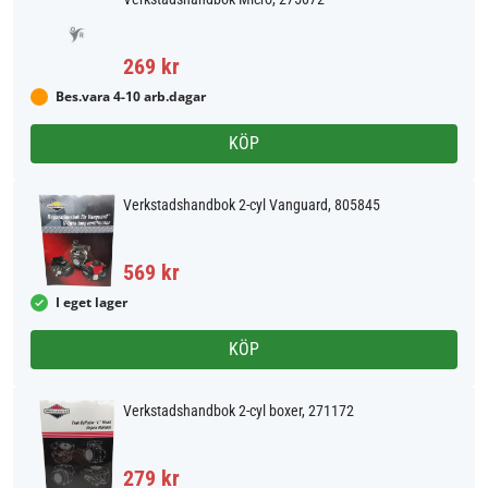
269 kr
Bes.vara 4-10 arb.dagar
KÖP
Verkstadshandbok 2-cyl Vanguard, 805845
569 kr
I eget lager
KÖP
Verkstadshandbok 2-cyl boxer, 271172
279 kr