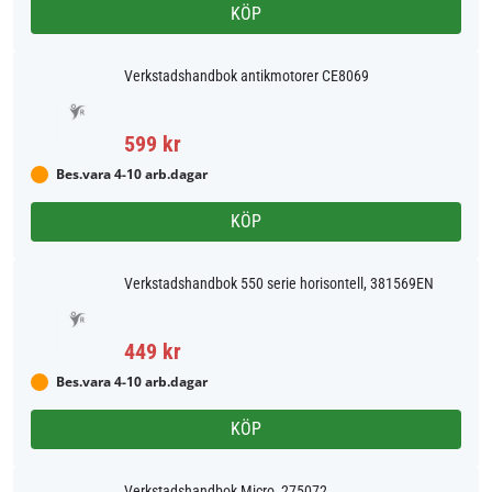
KÖP
Verkstadshandbok antikmotorer CE8069
599 kr
Bes.vara 4-10 arb.dagar
KÖP
Verkstadshandbok 550 serie horisontell, 381569EN
449 kr
Bes.vara 4-10 arb.dagar
KÖP
Verkstadshandbok Micro, 275072