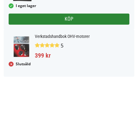
I eget lager
KÖP
Verkstadshandbok OHV-motorer
5
399 kr
Slutsåld