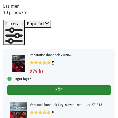
Läs mer
10 produkter
Filtrera
Populärt
0
Reparationshandbok 270962
5
279 kr
I eget lager
KÖP
Verkstadshandbok 1-cyl sidventilsmotorer 271313
5