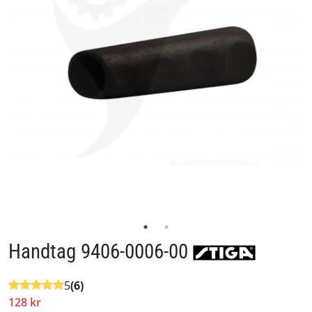
Handtag 9406-0006-00
5
(6)
128 kr