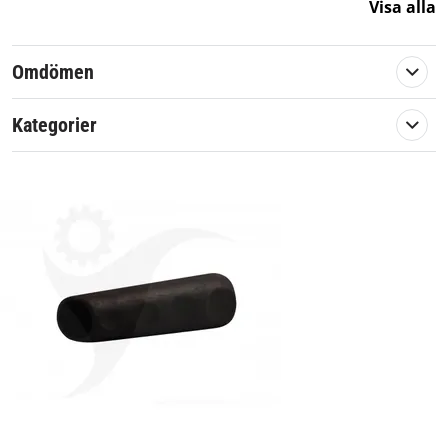
Artikelnummer:
569068
Visa alla
Passar märke:
Stiga
Omdömen
Kategorier