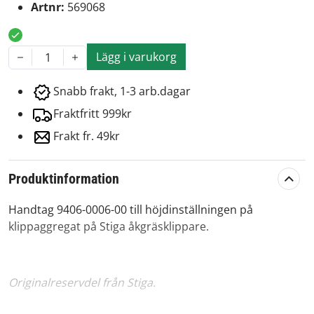
Artnr:
569068
Lägg i varukorg
1
Snabb frakt, 1-3 arb.dagar
Fraktfritt 999kr
Frakt fr. 49kr
Produktinformation
Handtag 9406-0006-00 till höjdinställningen på
klippaggregat på Stiga åkgräsklippare.
Originalreservdel från Stiga.