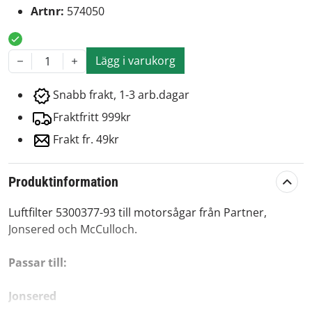
Artnr:
574050
Lägg i varukorg
1
Snabb frakt, 1-3 arb.dagar
Fraktfritt 999kr
Frakt fr. 49kr
Produktinformation
Luftfilter 5300377-93 till motorsågar från Partner,
Jonsered och McCulloch.
Passar till:
Jonsered