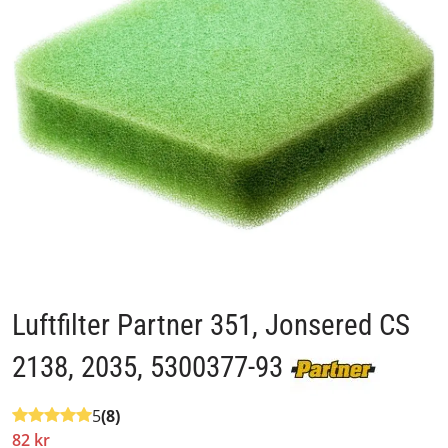
Luftfilter Partner 351, Jonsered CS
2138, 2035, 5300377-93
5
(8)
82 kr