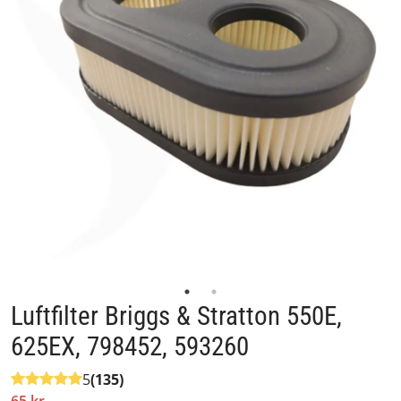
Luftfilter Briggs & Stratton 550E,
625EX, 798452, 593260
5
(135)