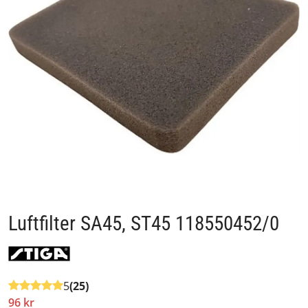
Luftfilter SA45, ST45 118550452/0
5
(25)
96 kr