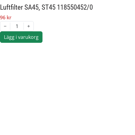
Luftfilter SA45, ST45 118550452/0
96 kr
1
Lägg i varukorg