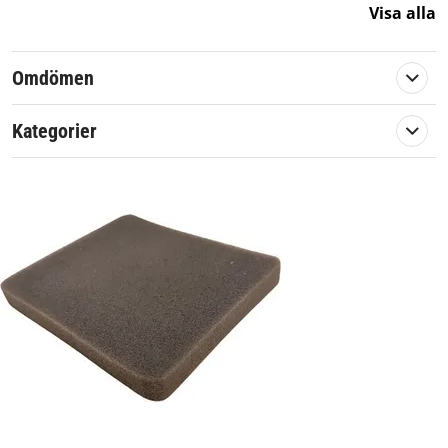
Artikelnummer:
572943
Visa alla
Passar märke:
Stiga
Omdömen
Kategorier