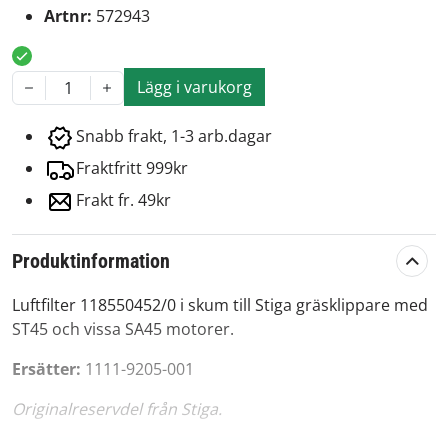
Artnr:
572943
Lägg i varukorg
1
Snabb frakt, 1-3 arb.dagar
Fraktfritt 999kr
Frakt fr. 49kr
Produktinformation
Luftfilter 118550452/0 i skum till Stiga gräsklippare med
ST45 och vissa SA45 motorer.
Ersätter:
1111-9205-001
Originalreservdel från Stiga.