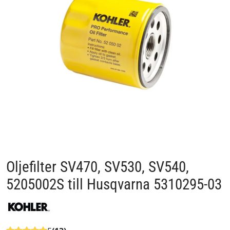
Oljefilter SV470, SV530, SV540,
5205002S till Husqvarna 5310295-03