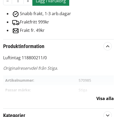
Lägg i varukorg
1
Snabb frakt, 1-3 arb.dagar
Fraktfritt 999kr
Frakt fr. 49kr
Produktinformation
Luftintag 118800211/0
Originalreservdel från Stiga.
Artikelnummer:
570985
Passar märke:
Stiga
Visa alla
Kategorier