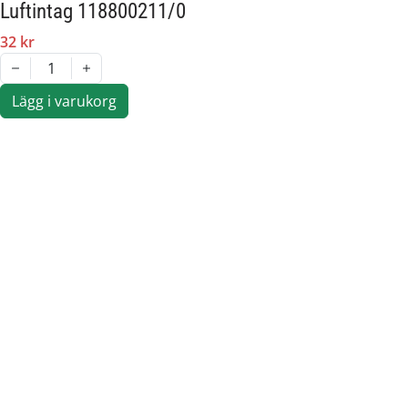
Luftintag 118800211/0
32 kr
1
Lägg i varukorg