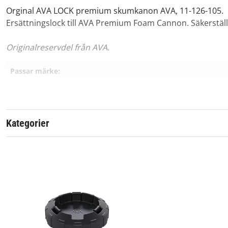
Orginal AVA LOCK premium skumkanon AVA, 11-126-105.
Ersättningslock till AVA Premium Foam Cannon. Säkerställ 
Originalreservdel från AVA.
Passar märke:
Kategorier