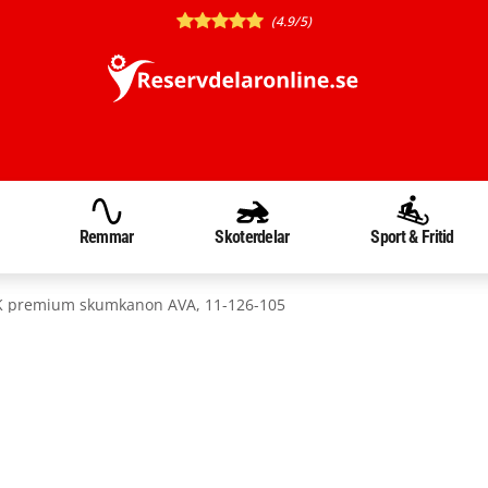
(4.9/5)
Remmar
Skoterdelar
Sport & Fritid
 premium skumkanon AVA, 11-126-105