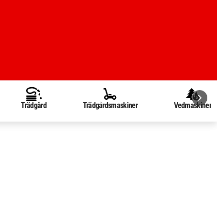
Trädgård
Trädgårdsmaskiner
Vedmaskiner