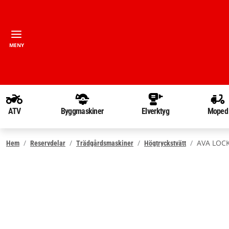
MENY
ATV
Byggmaskiner
Elverktyg
Moped
AVA LOCK
Hem
Reservdelar
Trädgårdsmaskiner
Högtryckstvätt