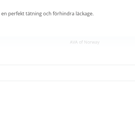
en perfekt tätning och förhindra läckage.
AVA of Norway