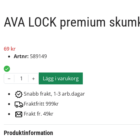
AVA LOCK premium skumk
69 kr
Artnr:
589149
Lägg i varukorg
1
Snabb frakt, 1-3 arb.dagar
Fraktfritt 999kr
Frakt fr. 49kr
Produktinformation