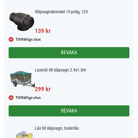
Släpvagnskontakt 13-polig, 12V
139 kr
Tillfälligt slut
BEVAKA
Lastnät till släpvagn 2.9x1.8m
299 kr
Tillfälligt slut
BEVAKA
Lås till släpvagn, trailerlås