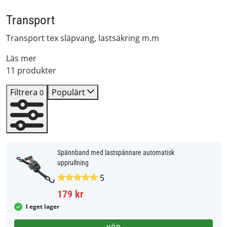
Transport
Transport tex släpvang, lastsäkring m.m
Läs mer
11 produkter
Filtrera
Populärt
0
Spännband med lastspännare automatisk
upprullning
5
179 kr
I eget lager