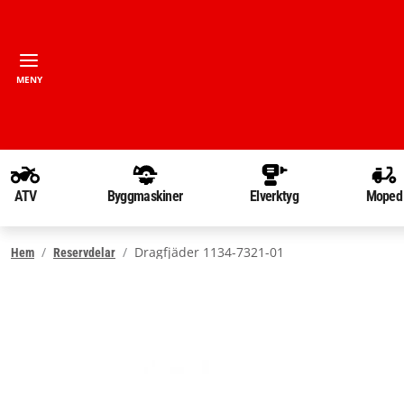
MENY
ATV
Byggmaskiner
Elverktyg
Moped
Dragfjäder 1134-7321-01
Hem
Reservdelar