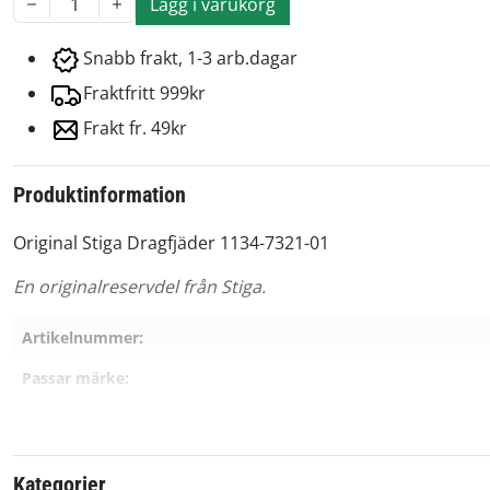
Lägg i varukorg
1
Snabb frakt, 1-3 arb.dagar
Fraktfritt 999kr
Frakt fr. 49kr
Produktinformation
Original Stiga Dragfjäder 1134-7321-01
En originalreservdel från Stiga.
Artikelnummer:
Passar märke:
Kategorier