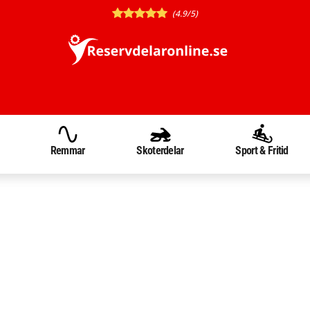
(4.9/5)
Remmar
Skoterdelar
Sport & Fritid