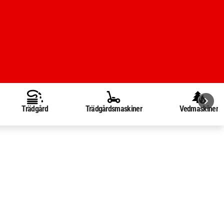
Trädgård
Trädgårdsmaskiner
Vedmaskiner