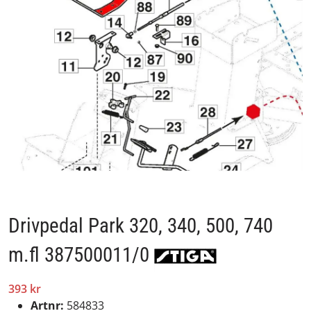
Drivpedal Park 320, 340, 500, 740
m.fl 387500011/0
393 kr
Artnr:
584833