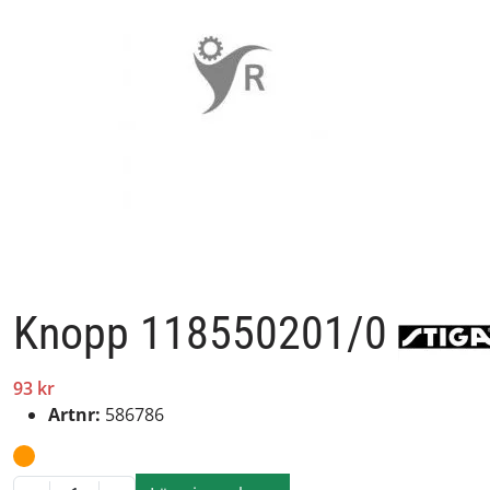
Knopp 118550201/0
93 kr
Artnr:
586786