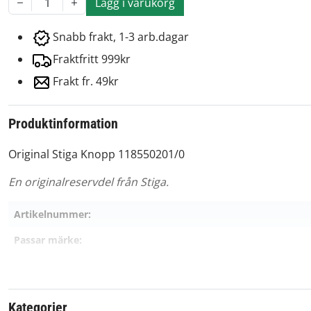
Lägg i varukorg
1
Snabb frakt, 1-3 arb.dagar
Fraktfritt 999kr
Frakt fr. 49kr
Produktinformation
Original Stiga Knopp 118550201/0
En originalreservdel från Stiga.
Artikelnummer:
Passar märke:
Kategorier