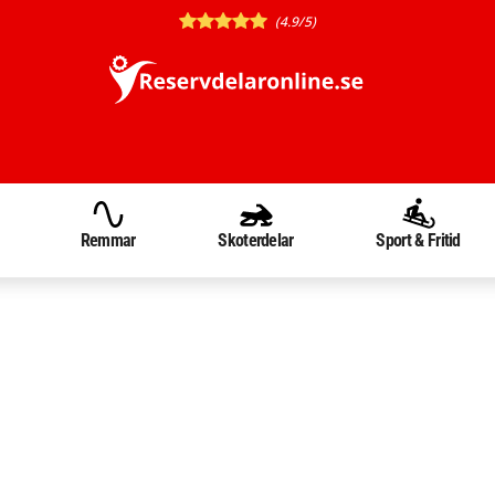
(4.9/5)
Remmar
Skoterdelar
Sport & Fritid