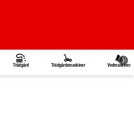
Trädgård
Trädgårdsmaskiner
Vedmaskiner