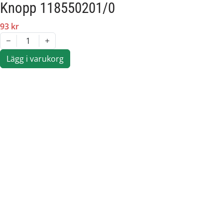
Knopp 118550201/0
93 kr
1
Lägg i varukorg