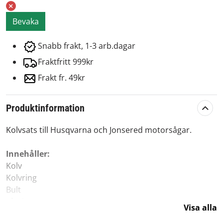
Bevaka
Snabb frakt, 1-3 arb.dagar
Fraktfritt 999kr
Frakt fr. 49kr
Produktinformation
Kolvsats till Husqvarna och Jonsered motorsågar.
Innehåller:
Kolv
Kolvring
Bult
Låsringar
Visa alla