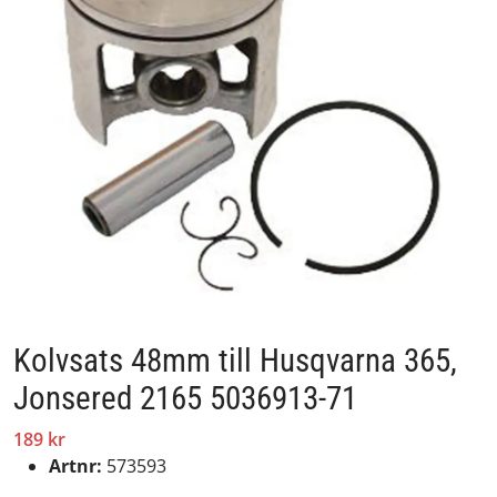
Kolvsats 48mm till Husqvarna 365,
Jonsered 2165 5036913-71
189 kr
Artnr:
573593