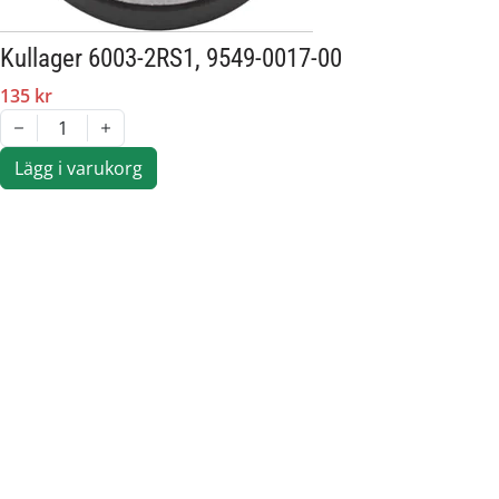
Kullager 6003-2RS1, 9549-0017-00
135 kr
1
Lägg i varukorg