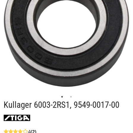
Kullager 6003-2RS1, 9549-0017-00
4
(2)