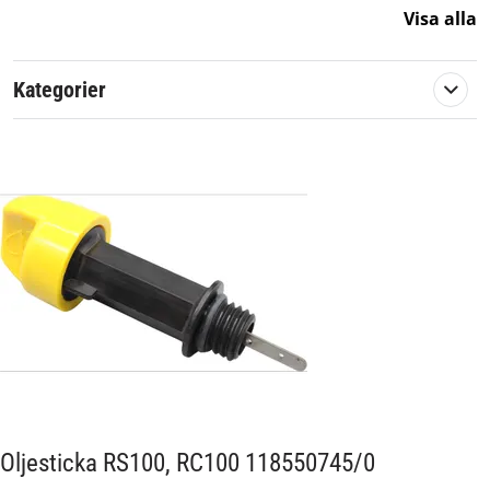
Passar märke:
Stiga
Visa alla
Kategorier
Oljesticka RS100, RC100 118550745/0