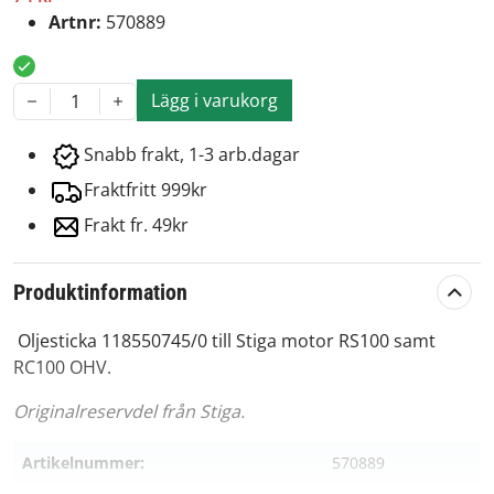
Artnr:
570889
Lägg i varukorg
1
Snabb frakt, 1-3 arb.dagar
Fraktfritt 999kr
Frakt fr. 49kr
Produktinformation
Oljesticka 118550745/0 till Stiga motor RS100 samt
RC100 OHV.
Originalreservdel från Stiga.
Artikelnummer:
570889