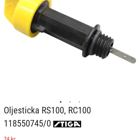
Oljesticka RS100, RC100
118550745/0
74 kr